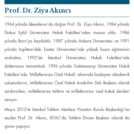
Prof. Dr. Ziya Akıncı
1964 yılında İskenderun’da doğan Prof. Dr. Ziya Akıncı, 1984 yılında
Dokuz Eylül Üniversitesi Hukuk Fakültesi’nden mezun oldu. 1986
yılında Baro’ya kaydoldu. 1987 yılında Ankara Üniversitesi ve 1991
yılında İngiltere’deki Exeter Üniversitesi’nde yüksek lisans eğitiminin
ardından, 1992’de İstanbul Üniversitesi Hukuk Fakültesi’nde
doktorasını tamamladı. 1996 yılında Galatasaray Üniversitesi Hukuk
Fakültesi’nde ‘Milletlerarası Özel Hukuk’ alanında başlayan akademik
çalışmalarını, Milletlerarası Özel Hukuk Anabilim Dalı Başkanı olarak
sürdürürken, milletlerarası tahkim ve milletlerarası özel hukuk dersleri
veriyor.
Mayıs 2015’te İstanbul Tahkim Merkezi Yönetim Kurulu Başkanlığı’na
seçilen Prof. Dr. Akıncı, ISTAC’da Tahkim Divanı Başkanı olarak da
görev yapıyor.