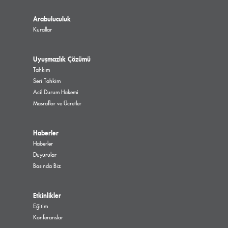
Arabuluculuk
Kurallar
Uyuşmazlık Çözümü
Tahkim
Seri Tahkim
Acil Durum Hakemi
Masraflar ve Ücretler
Haberler
Haberler
Duyurular
Basında Biz
Etkinlikler
Eğitim
Konferanslar