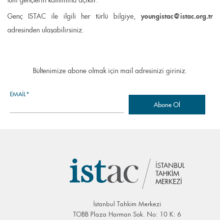
tüm gençlerin katılımına açıktır.
youngistac@istac.org.tr
Genç ISTAC ile ilgili her türlü bilgiye,
adresinden ulaşabilirsiniz.
Bültenimize abone olmak için mail adresinizi giriniz.
EMAIL*
İstanbul Tahkim Merkezi
TOBB Plaza Harman Sok. No: 10 K: 6