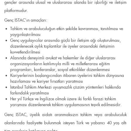
gençler arasında ulusal ve uluslararası alanda bir işbirliği ve iletişim
platformudur.
Genç ISTAC’ın amaçları:
Tahkim ve arabuluculuğun etkin şekilde kavranması, tanıtılması ve
yaygınlaştırılması
Genç uygulayıcılar arasında güçlü bir iletişim ağı oluşturulması,
düzenlenecek aylık toplantılar ile üyeler arasındaki iletişimin
kuvvetlendirilmesi
Alanında deneyimli avukat ve hakemler ile diğer uluslararası
organizasyonların katılımıyla milli ve milletlerarası eğitim
programları, konferanslar, sosyal etkinlikler düzenlenmesi
Kariyerlerinin başlangıcından itibaren üyelerini tahkim dünyasına
hazırlaması ve kariyer fırsatları yaratması
İstanbul Tahkim Merkezi uyuşmazlık çözüm yöntemleri hakkında
farkındalık yaratılması
Her yıl Türkçe ve İngilizce olmak üzere iki farklı farazi tahkim
yarışması düzenlenerek tahkim uygulamasının teşvik edilmesidir.
Genç ISTAC, üyelik aidatı aranmaksızın tahkim veya arabuluculuk
alanlarında faaliyette bulunmak isteyen Türk ve yabancı 40 yaş altı