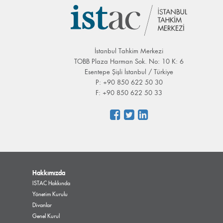
İstanbul Tahkim Merkezi
TOBB Plaza Harman Sok. No: 10 K: 6
Esentepe Şişli İstanbul / Türkiye
P: +90 850 622 50 30
F: +90 850 622 50 33
Hakkımızda
ISTAC Hakkında
Yönetim Kurulu
Divanlar
Genel Kurul