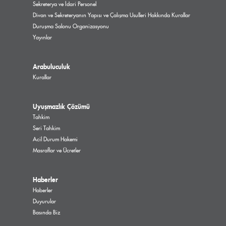
Sekreterya ve İdari Personel
Divan ve Sekreteryanın Yapısı ve Çalışma Usulleri Hakkında Kurallar
Duruşma Salonu Organizasyonu
Yayınlar
Arabuluculuk
Kurallar
Uyuşmazlık Çözümü
Tahkim
Seri Tahkim
Acil Durum Hakemi
Masraflar ve Ücretler
Haberler
Haberler
Duyurular
Basında Biz