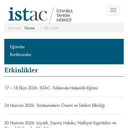
Toggle
navigati
Browse:
Home
Etkinlikler
Eğitimler
Konferanslar
Etkinlikler
17 – 18 Ekim 2026- ISTAC- Tahkimde Hakemlik Eğitimi
24 Haziran 2026- Sözleşmelerin Önemi ve Tahkim Etkinliği
20 Haziran 2026- Lojistik, Taşıma Hukuku, Nakliyat Sigortaları ve