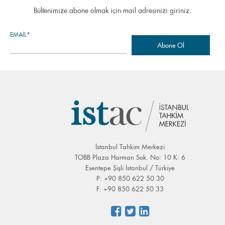
Bültenimize abone olmak için mail adresinizi giriniz.
EMAIL*
İstanbul Tahkim Merkezi
TOBB Plaza Harman Sok. No: 10 K: 6
Esentepe Şişli İstanbul / Türkiye
P: +90 850 622 50 30
F: +90 850 622 50 33