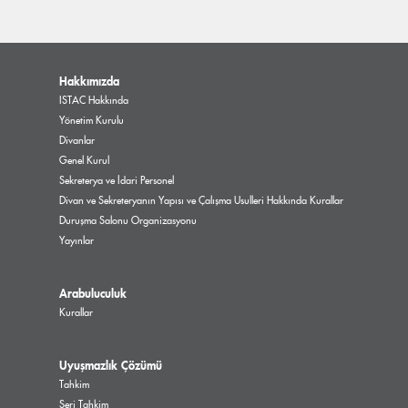
Hakkımızda
ISTAC Hakkında
Yönetim Kurulu
Divanlar
Genel Kurul
Sekreterya ve İdari Personel
Divan ve Sekreteryanın Yapısı ve Çalışma Usulleri Hakkında Kurallar
Duruşma Salonu Organizasyonu
Yayınlar
Arabuluculuk
Kurallar
Uyuşmazlık Çözümü
Tahkim
Seri Tahkim