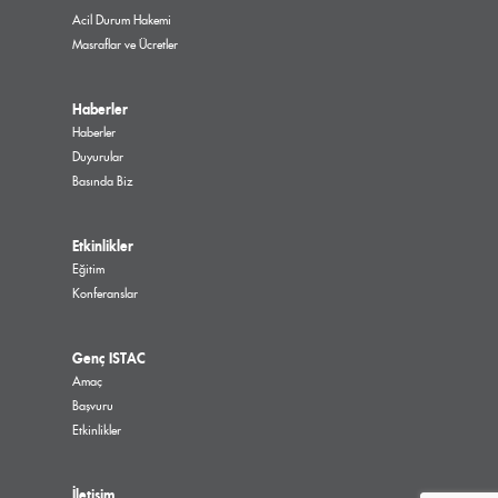
Acil Durum Hakemi
Masraflar ve Ücretler
Haberler
Haberler
Duyurular
Basında Biz
Etkinlikler
Eğitim
Konferanslar
Genç ISTAC
Amaç
Başvuru
Etkinlikler
İletişim