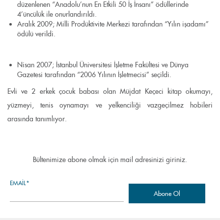
düzenlenen “Anadolu’nun En Etkili 50 İş İnsanı” ödüllerinde
4’üncülük ile onurlandırıldı.
Aralık 2009; Milli Prodüktivite Merkezi tarafından “Yılın işadamı”
ödülü verildi.
Nisan 2007; İstanbul Üniversitesi İşletme Fakültesi ve Dünya
Gazetesi tarafından “2006 Yılının İşletmecisi” seçildi.
Evli ve 2 erkek çocuk babası olan Müjdat Keçeci kitap okumayı,
yüzmeyi, tenis oynamayı ve yelkenciliği vazgeçilmez hobileri
arasında tanımlıyor.
Bültenimize abone olmak için mail adresinizi giriniz.
EMAIL*