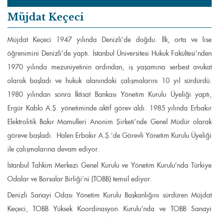
Müjdat Keçeci
Müjdat Keçeci 1947 yılında Denizli’de doğdu. İlk, orta ve lise
öğrenimini Denizli’de yaptı. İstanbul Üniversitesi Hukuk Fakültesi’nden
1970 yılında mezuniyetinin ardından, iş yaşamına serbest avukat
olarak başladı ve hukuk alanındaki çalışmalarını 10 yıl sürdürdü.
1980 yılından sonra İktisat Bankası Yönetim Kurulu Üyeliği yaptı,
Ergür Kablo A.Ş. yönetiminde aktif görev aldı. 1985 yılında Erbakır
Elektrolitik Bakır Mamulleri Anonim Şirketi’nde Genel Müdür olarak
göreve başladı. Halen Erbakır A.Ş.’de Görevli Yönetim Kurulu Üyeliği
ile çalışmalarına devam ediyor.
İstanbul Tahkim Merkezi Genel Kurulu ve Yönetim Kurulu’nda Türkiye
Odalar ve Borsalar Birliği’ni (TOBB) temsil ediyor.
Denizli Sanayi Odası Yönetim Kurulu Başkanlığını sürdüren Müjdat
Keçeci, TOBB Yüksek Koordinasyon Kurulu’nda ve TOBB Sanayi