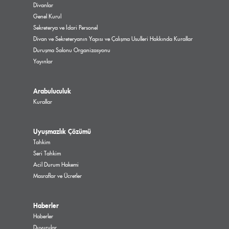
Divanlar
Genel Kurul
Sekreterya ve İdari Personel
Divan ve Sekreteryanın Yapısı ve Çalışma Usulleri Hakkında Kurallar
Duruşma Salonu Organizasyonu
Yayınlar
Arabuluculuk
Kurallar
Uyuşmazlık Çözümü
Tahkim
Seri Tahkim
Acil Durum Hakemi
Masraflar ve Ücretler
Haberler
Haberler
Duyurular