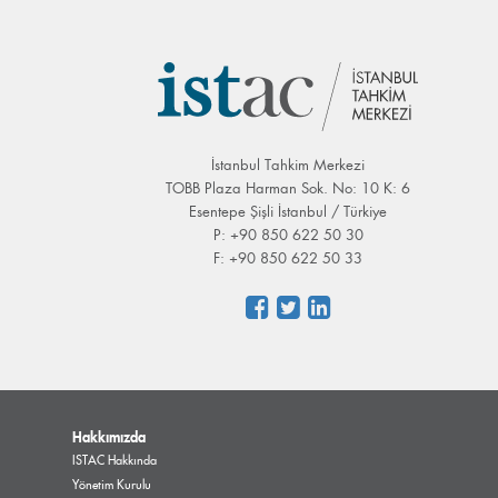
İstanbul Tahkim Merkezi
TOBB Plaza Harman Sok. No: 10 K: 6
Esentepe Şişli İstanbul / Türkiye
P: +90 850 622 50 30
F: +90 850 622 50 33
Hakkımızda
ISTAC Hakkında
Yönetim Kurulu