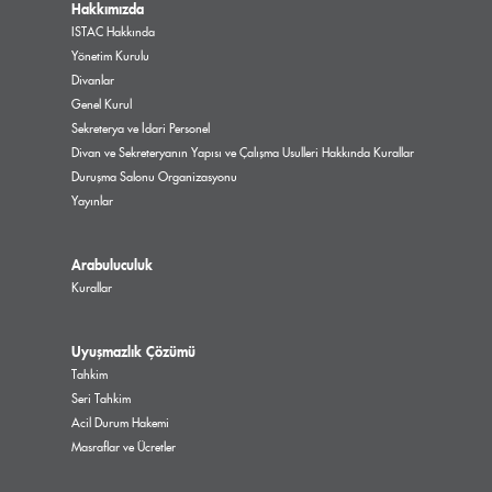
Hakkımızda
ISTAC Hakkında
Yönetim Kurulu
Divanlar
Genel Kurul
Sekreterya ve İdari Personel
Divan ve Sekreteryanın Yapısı ve Çalışma Usulleri Hakkında Kurallar
Duruşma Salonu Organizasyonu
Yayınlar
Arabuluculuk
Kurallar
Uyuşmazlık Çözümü
Tahkim
Seri Tahkim
Acil Durum Hakemi
Masraflar ve Ücretler