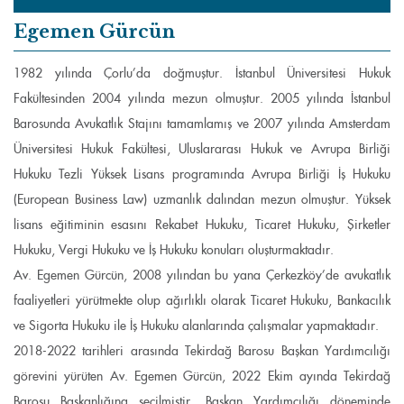
Egemen Gürcün
1982 yılında Çorlu’da doğmuştur. İstanbul Üniversitesi Hukuk
Fakültesinden 2004 yılında mezun olmuştur. 2005 yılında İstanbul
Barosunda Avukatlık Stajını tamamlamış ve 2007 yılında Amsterdam
Üniversitesi Hukuk Fakültesi, Uluslararası Hukuk ve Avrupa Birliği
Hukuku Tezli Yüksek Lisans programında Avrupa Birliği İş Hukuku
(European Business Law) uzmanlık dalından mezun olmuştur. Yüksek
lisans eğitiminin esasını Rekabet Hukuku, Ticaret Hukuku, Şirketler
Hukuku, Vergi Hukuku ve İş Hukuku konuları oluşturmaktadır.
Av. Egemen Gürcün, 2008 yılından bu yana Çerkezköy’de avukatlık
faaliyetleri yürütmekte olup ağırlıklı olarak Ticaret Hukuku, Bankacılık
ve Sigorta Hukuku ile İş Hukuku alanlarında çalışmalar yapmaktadır.
2018-2022 tarihleri arasında Tekirdağ Barosu Başkan Yardımcılığı
görevini yürüten Av. Egemen Gürcün, 2022 Ekim ayında Tekirdağ
Barosu Başkanlığına seçilmiştir. Başkan Yardımcılığı döneminde