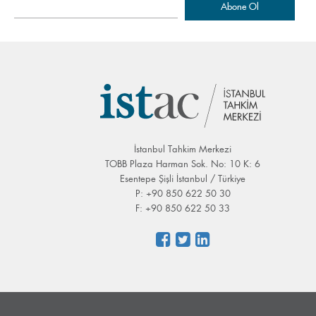
İstanbul Tahkim Merkezi
TOBB Plaza Harman Sok. No: 10 K: 6
Esentepe Şişli İstanbul / Türkiye
P: +90 850 622 50 30
F: +90 850 622 50 33