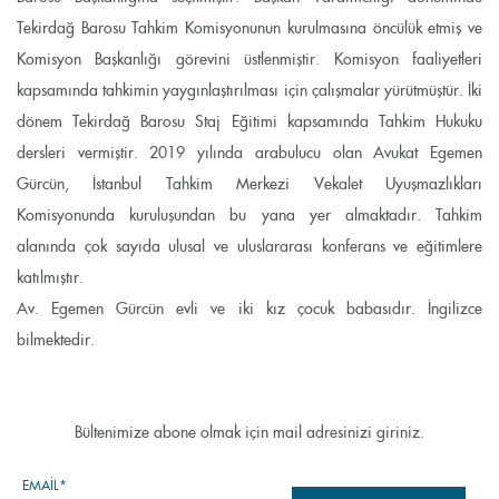
Tekirdağ Barosu Tahkim Komisyonunun kurulmasına öncülük etmiş ve
Komisyon Başkanlığı görevini üstlenmiştir. Komisyon faaliyetleri
kapsamında tahkimin yaygınlaştırılması için çalışmalar yürütmüştür. İki
dönem Tekirdağ Barosu Staj Eğitimi kapsamında Tahkim Hukuku
dersleri vermiştir. 2019 yılında arabulucu olan Avukat Egemen
Gürcün, İstanbul Tahkim Merkezi Vekalet Uyuşmazlıkları
Komisyonunda kuruluşundan bu yana yer almaktadır. Tahkim
alanında çok sayıda ulusal ve uluslararası konferans ve eğitimlere
katılmıştır.
Av. Egemen Gürcün evli ve iki kız çocuk babasıdır. İngilizce
bilmektedir.
Bültenimize abone olmak için mail adresinizi giriniz.
EMAIL*