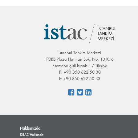
İstanbul Tahkim Merkezi
TOBB Plaza Harman Sok. No: 10 K: 6
Esentepe Şişli İstanbul / Türkiye
P: +90 850 622 50 30
F: +90 850 622 50 33
Hakkımızda
ISTAC Hakkında