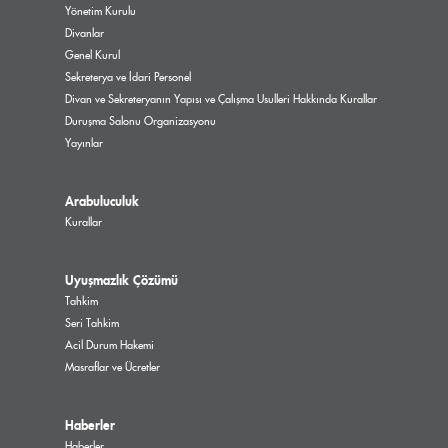
Yönetim Kurulu
Divanlar
Genel Kurul
Sekreterya ve İdari Personel
Divan ve Sekreteryanın Yapısı ve Çalışma Usulleri Hakkında Kurallar
Duruşma Salonu Organizasyonu
Yayınlar
Arabuluculuk
Kurallar
Uyuşmazlık Çözümü
Tahkim
Seri Tahkim
Acil Durum Hakemi
Masraflar ve Ücretler
Haberler
Haberler