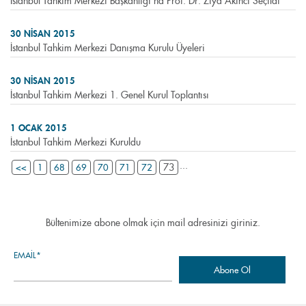
İstanbul Tahkim Merkezi Başkanlığı’na Prof. Dr. Ziya Akıncı Seçildi
30 NISAN 2015
İstanbul Tahkim Merkezi Danışma Kurulu Üyeleri
30 NISAN 2015
İstanbul Tahkim Merkezi 1. Genel Kurul Toplantısı
1 OCAK 2015
İstanbul Tahkim Merkezi Kuruldu
...
73
<<
1
68
69
70
71
72
Bültenimize abone olmak için mail adresinizi giriniz.
EMAIL*