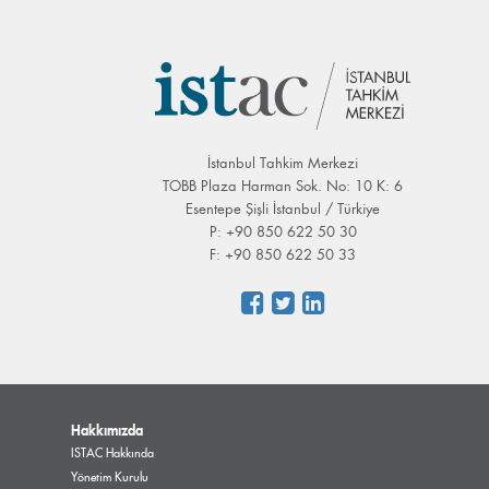
İstanbul Tahkim Merkezi
TOBB Plaza Harman Sok. No: 10 K: 6
Esentepe Şişli İstanbul / Türkiye
P: +90 850 622 50 30
F: +90 850 622 50 33
Hakkımızda
ISTAC Hakkında
Yönetim Kurulu