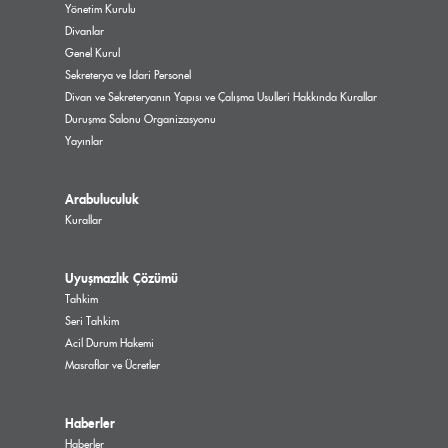
Yönetim Kurulu
Divanlar
Genel Kurul
Sekreterya ve İdari Personel
Divan ve Sekreteryanın Yapısı ve Çalışma Usulleri Hakkında Kurallar
Duruşma Salonu Organizasyonu
Yayınlar
Arabuluculuk
Kurallar
Uyuşmazlık Çözümü
Tahkim
Seri Tahkim
Acil Durum Hakemi
Masraflar ve Ücretler
Haberler
Haberler