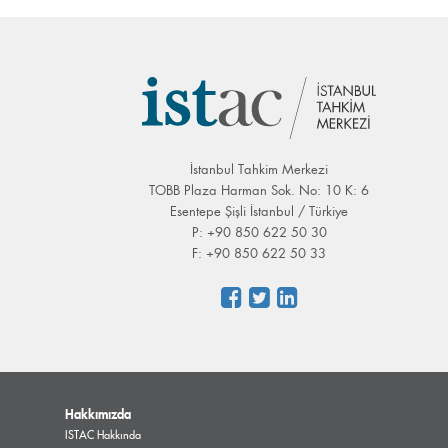
İstanbul Tahkim Merkezi
TOBB Plaza Harman Sok. No: 10 K: 6
Esentepe Şişli İstanbul / Türkiye
P: +90 850 622 50 30
F: +90 850 622 50 33
Hakkımızda
ISTAC Hakkında