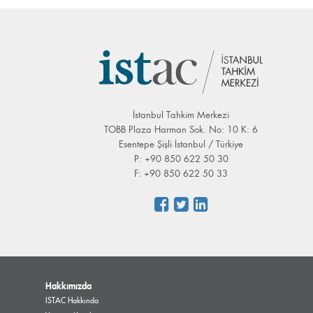
İstanbul Tahkim Merkezi
TOBB Plaza Harman Sok. No: 10 K: 6
Esentepe Şişli İstanbul / Türkiye
P: +90 850 622 50 30
F: +90 850 622 50 33
Hakkımızda
ISTAC Hakkında