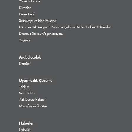
Yönetim Kurulu
Divanlar
Genel Kurul
Sekreterya ve İdari Personel
Divan ve Sekreteryanın Yapısı ve Çalışma Usulleri Hakkında Kurallar
Duruşma Salonu Organizasyonu
Yayınlar
Arabuluculuk
Kurallar
Uyuşmazlık Çözümü
Tahkim
Seri Tahkim
Acil Durum Hakemi
Masraflar ve Ücretler
Haberler
Haberler