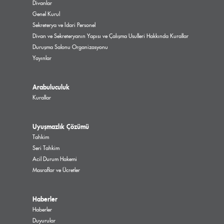
Divanlar
Genel Kurul
Sekreterya ve İdari Personel
Divan ve Sekreteryanın Yapısı ve Çalışma Usulleri Hakkında Kurallar
Duruşma Salonu Organizasyonu
Yayınlar
Arabuluculuk
Kurallar
Uyuşmazlık Çözümü
Tahkim
Seri Tahkim
Acil Durum Hakemi
Masraflar ve Ücretler
Haberler
Haberler
Duyurular