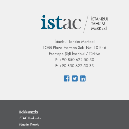
İstanbul Tahkim Merkezi
TOBB Plaza Harman Sok. No: 10 K: 6
Esentepe Şişli İstanbul / Türkiye
P: +90 850 622 50 30
F: +90 850 622 50 33
Hakkımızda
ISTAC Hakkında
Yönetim Kurulu