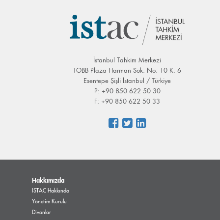
İstanbul Tahkim Merkezi
TOBB Plaza Harman Sok. No: 10 K: 6
Esentepe Şişli İstanbul / Türkiye
P: +90 850 622 50 30
F: +90 850 622 50 33
Hakkımızda
ISTAC Hakkında
Yönetim Kurulu
Divanlar