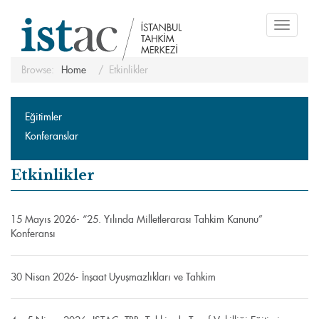
Toggle
navigati
Browse:
Home
Etkinlikler
Eğitimler
Konferanslar
Etkinlikler
15 Mayıs 2026- “25. Yılında Milletlerarası Tahkim Kanunu”
Konferansı
30 Nisan 2026- İnşaat Uyuşmazlıkları ve Tahkim