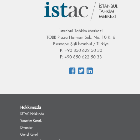
İstanbul Tahkim Merkezi
TOBB Plaza Harman Sok. No: 10 K: 6
Esentepe Şişli İstanbul / Türkiye
P: +90 850 622 50 30
F: +90 850 622 50 33
Hakkımızda
ISTAC Hakkında
Yönetim Kurulu
Divanlar
Genel Kurul