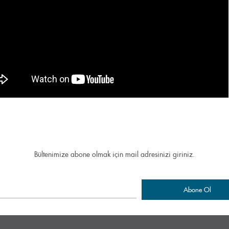
Bültenimize abone olmak için mail adresinizi giriniz.