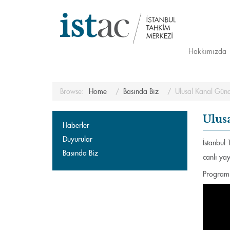
Hakkımızda
Browse:
Home
Basında Biz
Ulusal Kanal Gün
Ulus
Haberler
Duyurular
İstanbul
Basında Biz
canlı ya
Program