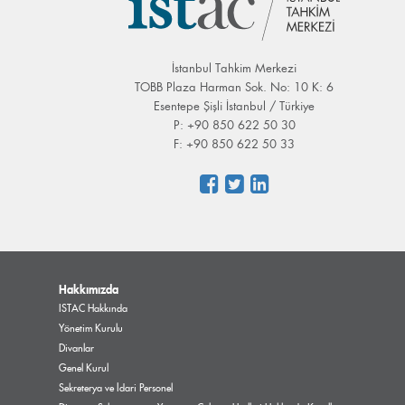
İstanbul Tahkim Merkezi
TOBB Plaza Harman Sok. No: 10 K: 6
Esentepe Şişli İstanbul / Türkiye
P: +90 850 622 50 30
F: +90 850 622 50 33
Hakkımızda
ISTAC Hakkında
Yönetim Kurulu
Divanlar
Genel Kurul
Sekreterya ve İdari Personel