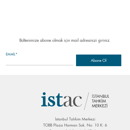
Bültenimize abone olmak için mail adresinizi giriniz.
EMAIL*
İstanbul Tahkim Merkezi
TOBB Plaza Harman Sok. No: 10 K: 6