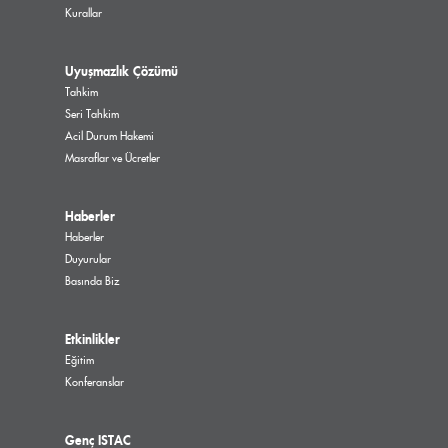
Kurallar
Uyuşmazlık Çözümü
Tahkim
Seri Tahkim
Acil Durum Hakemi
Masraflar ve Ücretler
Haberler
Haberler
Duyurular
Basında Biz
Etkinlikler
Eğitim
Konferanslar
Genç ISTAC