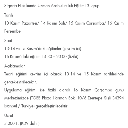
Sigorta Hukukunda Uzman Arabuluculuk Eğitimi 3. grup
Tarih
13 Kasım Pazartesi/ 14 Kasım Salı/ 15 Kasım Çarşamba/ 16 Kasım
Perşembe
Saat
13-14 ve 15 Kasım’daki eğitimler (çevrim içi)
16 Kasım’daki eğitim 14.30 – 20.00 (fiziki)
Açıklamalar
Teori eğitimi çevrim içi olarak 13-14 ve 15 Kasım tarihlerinde
gerçekleştirilecektir.
Uygulama eğitimi ise fiziki olarak 16 Kasım Çarşamba günü
Merkezimizde (TOBB Plaza Harman Sok. 10/6 Esentepe Şişli 34394
İstanbul / Türkiye) gerçekleştirilecektir.
Ücret
3.000 TL (KDV dahil)