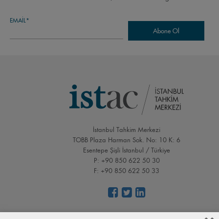
EMAIL*
İstanbul Tahkim Merkezi
TOBB Plaza Harman Sok. No: 10 K: 6
Esentepe Şişli İstanbul / Türkiye
P: +90 850 622 50 30
F: +90 850 622 50 33