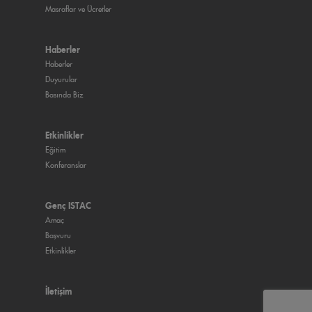
Masraflar ve Ücretler
Haberler
Haberler
Duyurular
Basında Biz
Etkinlikler
Eğitim
Konferanslar
Genç ISTAC
Amaç
Başvuru
Etkinlikler
İletişim