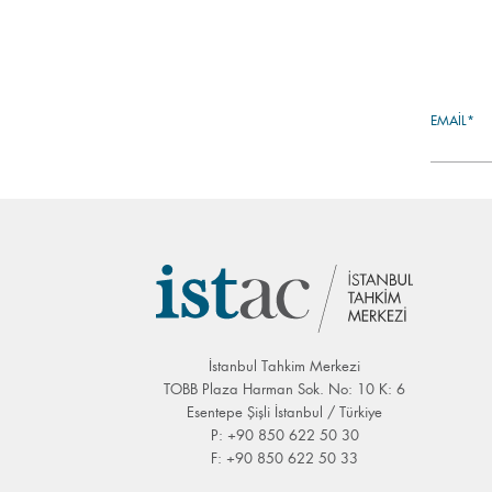
EMAIL*
İstanbul Tahkim Merkezi
TOBB Plaza Harman Sok. No: 10 K: 6
Esentepe Şişli İstanbul / Türkiye
P: +90 850 622 50 30
F: +90 850 622 50 33