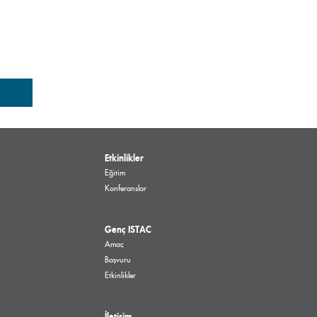
Etkinlikler
Eğitim
Konferanslar
Genç ISTAC
Amaç
Başvuru
Etkinlikler
İletişim