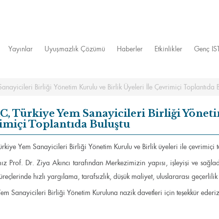
Yayınlar
Uyuşmazlık Çözümü
Haberler
Etkinlikler
Genç I
nayicileri Birliği Yönetim Kurulu ve Birlik Üyeleri İle Çevrimiçi Toplantıda B
, Türkiye Yem Sanayicileri Birliği Yöneti
imiçi Toplantıda Buluştu
rkiye Yem Sanayicileri Birliği Yönetim Kurulu ve Birlik üyeleri ile çevrimiçi t
z Prof. Dr. Ziya Akıncı tarafından Merkezimizin yapısı, işleyişi ve sağladı
reçlerinde hızlı yargılama, tarafsızlık, düşük maliyet, uluslararası geçerlili
em Sanayicileri Birliği Yönetim Kuruluna nazik davetleri için teşekkür ederiz