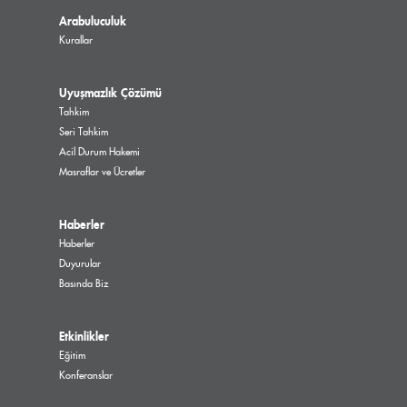
Arabuluculuk
Kurallar
Uyuşmazlık Çözümü
Tahkim
Seri Tahkim
Acil Durum Hakemi
Masraflar ve Ücretler
Haberler
Haberler
Duyurular
Basında Biz
Etkinlikler
Eğitim
Konferanslar