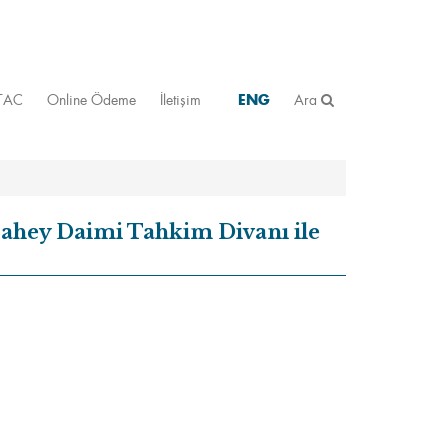
STAC
Online Ödeme
İletişim
ENG
Ara
Lahey Daimi Tahkim Divanı ile