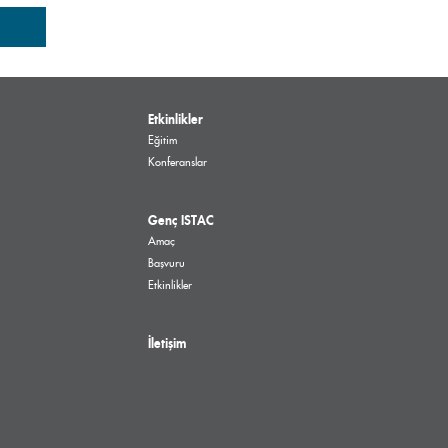
Etkinlikler
Eğitim
Konferanslar
Genç ISTAC
Amaç
Başvuru
Etkinlikler
İletişim