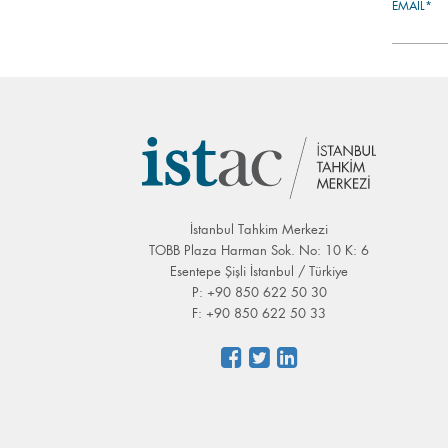
EMAIL*
İstanbul Tahkim Merkezi
TOBB Plaza Harman Sok. No: 10 K: 6
Esentepe Şişli İstanbul / Türkiye
P: +90 850 622 50 30
F: +90 850 622 50 33