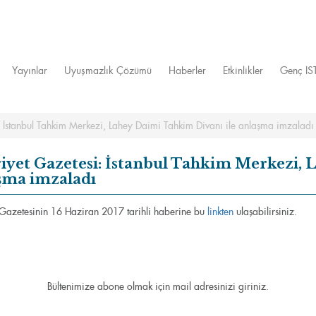
Yayınlar
Uyuşmazlık Çözümü
Haberler
Etkinlikler
Genç I
: İstanbul Tahkim Merkezi, Lahey Daimi Tahkim Divanı ile anlaşma imzaladı
iyet Gazetesi: İstanbul Tahkim Merkezi, 
şma imzaladı
 Gazetesinin 16 Haziran 2017 tarihli haberine bu
linkten
ulaşabilirsiniz.
Bültenimize abone olmak için mail adresinizi giriniz.