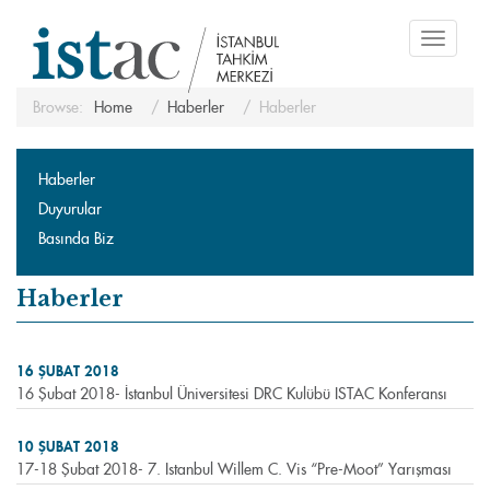
Toggle
navigati
Browse:
Home
Haberler
Haberler
Haberler
Duyurular
Basında Biz
Haberler
16 ŞUBAT 2018
16 Şubat 2018- İstanbul Üniversitesi DRC Kulübü ISTAC Konferansı
10 ŞUBAT 2018
17-18 Şubat 2018- 7. Istanbul Willem C. Vis “Pre-Moot” Yarışması