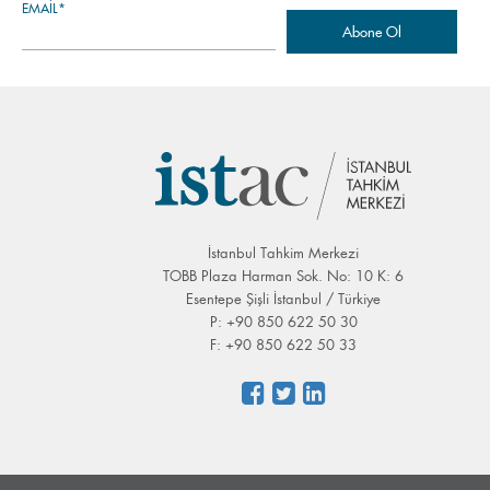
EMAIL*
İstanbul Tahkim Merkezi
TOBB Plaza Harman Sok. No: 10 K: 6
Esentepe Şişli İstanbul / Türkiye
P: +90 850 622 50 30
F: +90 850 622 50 33