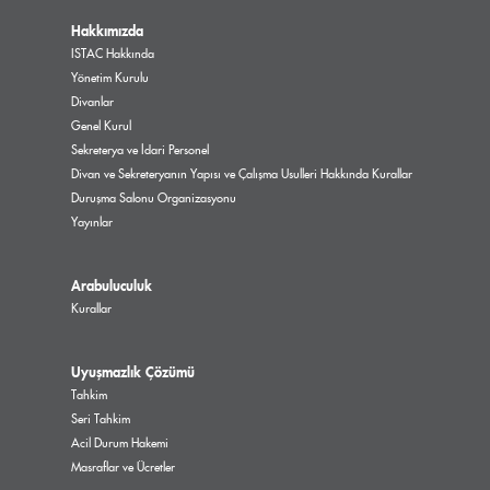
Hakkımızda
ISTAC Hakkında
Yönetim Kurulu
Divanlar
Genel Kurul
Sekreterya ve İdari Personel
Divan ve Sekreteryanın Yapısı ve Çalışma Usulleri Hakkında Kurallar
Duruşma Salonu Organizasyonu
Yayınlar
Arabuluculuk
Kurallar
Uyuşmazlık Çözümü
Tahkim
Seri Tahkim
Acil Durum Hakemi
Masraflar ve Ücretler