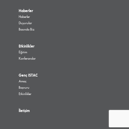
Haberler
Haberler
Duyurular
Basında Biz
Etkinlikler
Eğitim
Konferanslar
Genç ISTAC
Amaç
Başvuru
Etkinlikler
İletişim