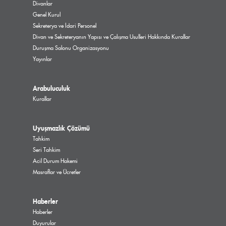
Divanlar
Genel Kurul
Sekreterya ve İdari Personel
Divan ve Sekreteryanın Yapısı ve Çalışma Usulleri Hakkında Kurallar
Duruşma Salonu Organizasyonu
Yayınlar
Arabuluculuk
Kurallar
Uyuşmazlık Çözümü
Tahkim
Seri Tahkim
Acil Durum Hakemi
Masraflar ve Ücretler
Haberler
Haberler
Duyurular