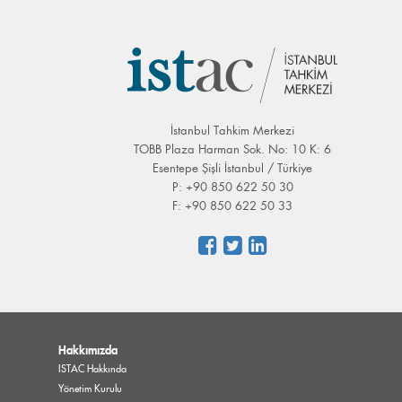
İstanbul Tahkim Merkezi
TOBB Plaza Harman Sok. No: 10 K: 6
Esentepe Şişli İstanbul / Türkiye
P: +90 850 622 50 30
F: +90 850 622 50 33
Hakkımızda
ISTAC Hakkında
Yönetim Kurulu