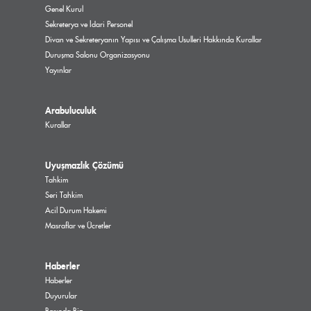
Genel Kurul
Sekreterya ve İdari Personel
Divan ve Sekreteryanın Yapısı ve Çalışma Usulleri Hakkında Kurallar
Duruşma Salonu Organizasyonu
Yayınlar
Arabuluculuk
Kurallar
Uyuşmazlık Çözümü
Tahkim
Seri Tahkim
Acil Durum Hakemi
Masraflar ve Ücretler
Haberler
Haberler
Duyurular