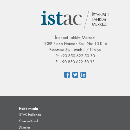
İstanbul Tahkim Merkezi
TOBB Plaza Harman Sok. No: 10 K: 6
Esentepe Şişli İstanbul / Türkiye
P: +90 850 622 50 30
F: +90 850 622 50 33
Hakkımızda
ISTAC Hakkında
Yönetim Kurulu
Divanlar