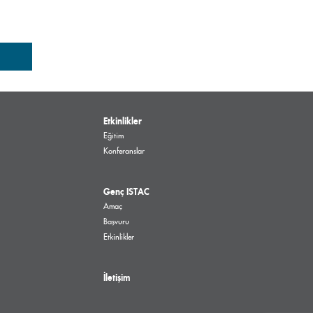
Etkinlikler
Eğitim
Konferanslar
Genç ISTAC
Amaç
Başvuru
Etkinlikler
İletişim