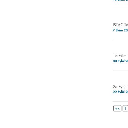
ISTAC Ta
7 Ekim 2
15 Ekim 
30 Eylül 
25 Eylül
22 Eylül 
<<
1