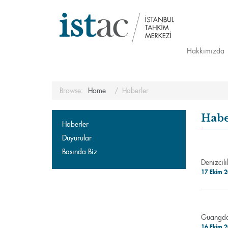
Hakkımızda
Browse:
Home
Haberler
Habe
Haberler
Duyurular
Basında Biz
Denizcil
17 Ekim 
Guangdon
16 Ekim 