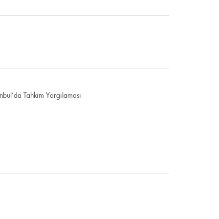
tanbul’da Tahkim Yargılaması