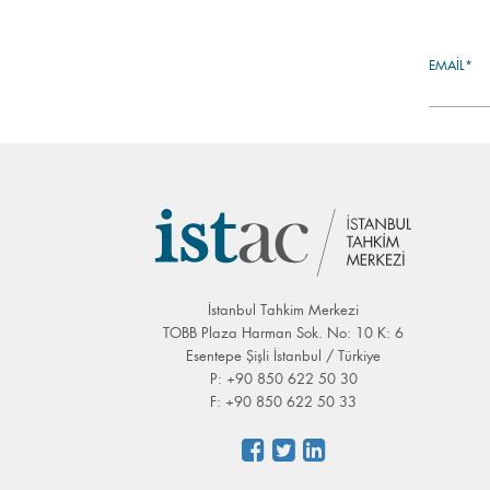
EMAIL*
İstanbul Tahkim Merkezi
TOBB Plaza Harman Sok. No: 10 K: 6
Esentepe Şişli İstanbul / Türkiye
P: +90 850 622 50 30
F: +90 850 622 50 33