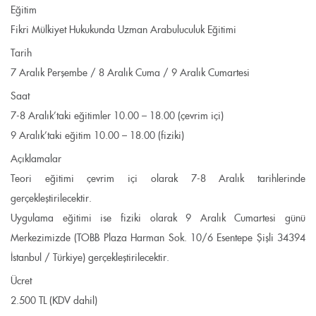
Eğitim
Fikri Mülkiyet Hukukunda Uzman Arabuluculuk Eğitimi
Tarih
7 Aralık Perşembe / 8 Aralık Cuma / 9 Aralık Cumartesi
Saat
7-8 Aralık’taki eğitimler 10.00 – 18.00 (çevrim içi)
9 Aralık’taki eğitim 10.00 – 18.00 (fiziki)
Açıklamalar
Teori eğitimi çevrim içi olarak 7-8 Aralık tarihlerinde
gerçekleştirilecektir.
Uygulama eğitimi ise fiziki olarak 9 Aralık Cumartesi günü
Merkezimizde (TOBB Plaza Harman Sok. 10/6 Esentepe Şişli 34394
İstanbul / Türkiye) gerçekleştirilecektir.
Ücret
2.500 TL (KDV dahil)