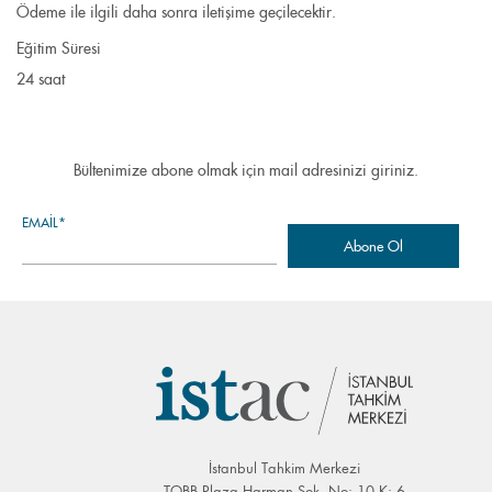
Ödeme ile ilgili daha sonra iletişime geçilecektir.
Eğitim Süresi
24 saat
Bültenimize abone olmak için mail adresinizi giriniz.
EMAIL*
İstanbul Tahkim Merkezi
TOBB Plaza Harman Sok. No: 10 K: 6