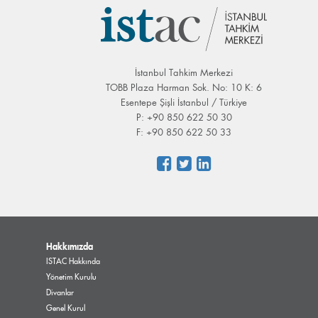
İstanbul Tahkim Merkezi
TOBB Plaza Harman Sok. No: 10 K: 6
Esentepe Şişli İstanbul / Türkiye
P: +90 850 622 50 30
F: +90 850 622 50 33
Hakkımızda
ISTAC Hakkında
Yönetim Kurulu
Divanlar
Genel Kurul