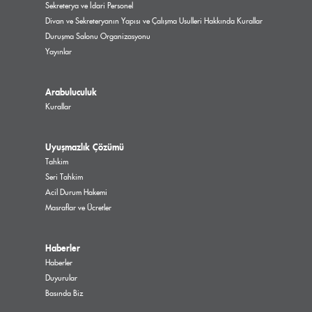
Sekreterya ve İdari Personel
Divan ve Sekreteryanın Yapısı ve Çalışma Usulleri Hakkında Kurallar
Duruşma Salonu Organizasyonu
Yayınlar
Arabuluculuk
Kurallar
Uyuşmazlık Çözümü
Tahkim
Seri Tahkim
Acil Durum Hakemi
Masraflar ve Ücretler
Haberler
Haberler
Duyurular
Basında Biz