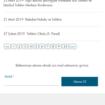
23 Mart 2019- Ağrı Barosu İşbirliğiyle Avukatlar İçin Tahkim ve
İstanbul Tahkim Merkezi Konferansı
21 Mart 2019- Rekabet Hukuku ve Tahkim
27 Şubat 2019- Tahkim Okulu (5. Panel)
...
4
<<
1
2
3
5
6
7
8
9
23
>>
Bültenimize abone olmak için mail adresinizi giriniz.
EMAIL*