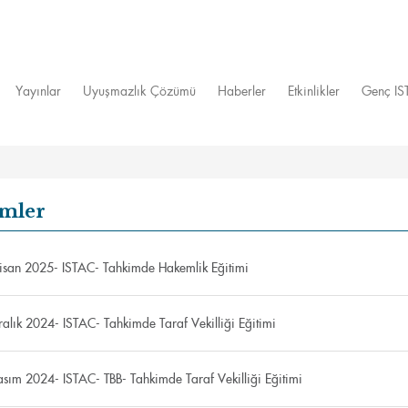
Yayınlar
Uyuşmazlık Çözümü
Haberler
Etkinlikler
Genç I
imler
san 2025- ISTAC- Tahkimde Hakemlik Eğitimi
alık 2024- ISTAC- Tahkimde Taraf Vekilliği Eğitimi
sım 2024- ISTAC- TBB- Tahkimde Taraf Vekilliği Eğitimi