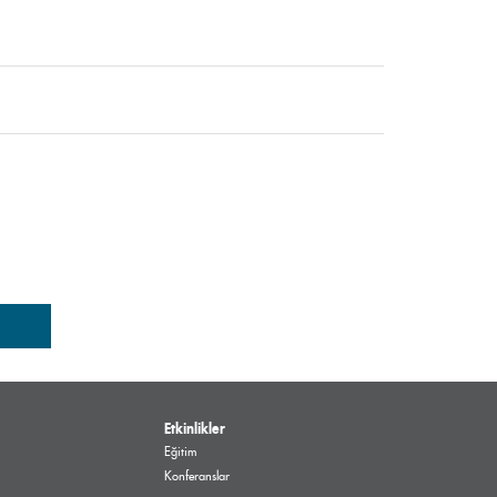
Etkinlikler
Eğitim
Konferanslar