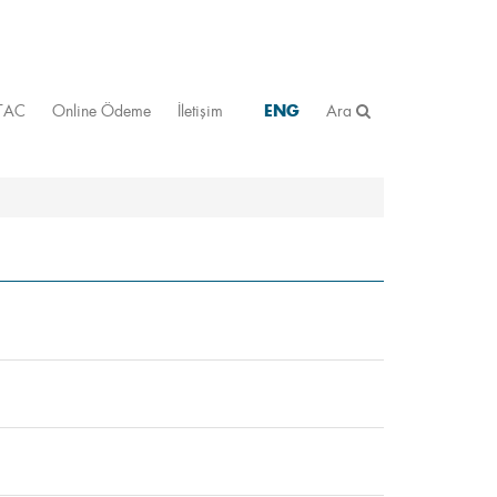
STAC
Online Ödeme
İletişim
ENG
Ara