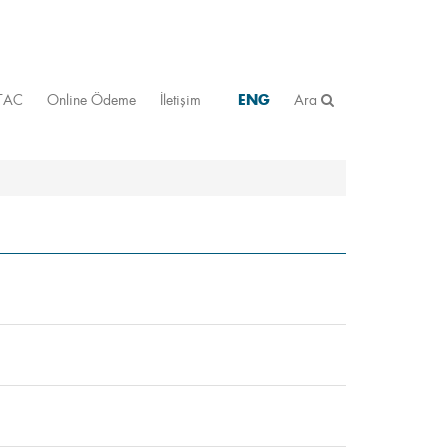
STAC
Online Ödeme
İletişim
ENG
Ara