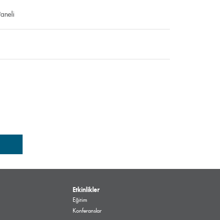
aneli
Etkinlikler
Eğitim
Konferanslar