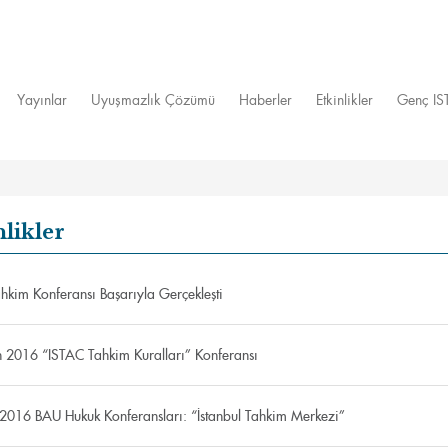
Yayınlar
Uyuşmazlık Çözümü
Haberler
Etkinlikler
Genç I
nlikler
hkim Konferansı Başarıyla Gerçekleşti
 2016 “ISTAC Tahkim Kuralları” Konferansı
2016 BAU Hukuk Konferansları: “İstanbul Tahkim Merkezi”