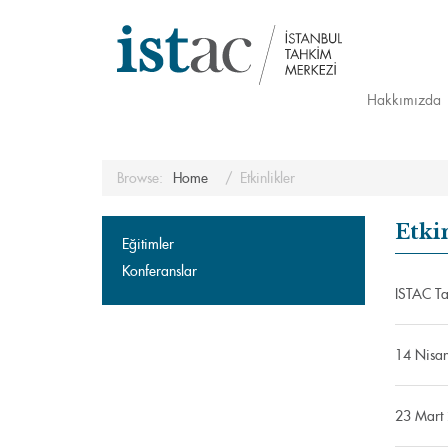
Hakkımızda
Browse:
Home
Etkinlikler
Etki
Eğitimler
Konferanslar
ISTAC Ta
14 Nisan
23 Mart 