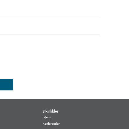
Etkinlikler
Eğitim
Konferanslar