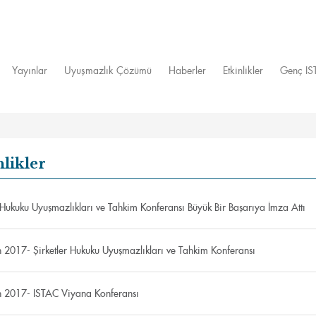
Yayınlar
Uyuşmazlık Çözümü
Haberler
Etkinlikler
Genç I
nlikler
r Hukuku Uyuşmazlıkları ve Tahkim Konferansı Büyük Bir Başarıya İmza Attı
 2017- Şirketler Hukuku Uyuşmazlıkları ve Tahkim Konferansı
 2017- ISTAC Viyana Konferansı