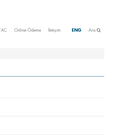
STAC
Online Ödeme
İletişim
ENG
Ara