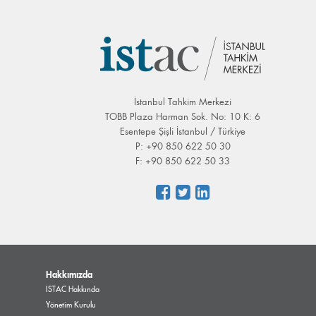
İstanbul Tahkim Merkezi
TOBB Plaza Harman Sok. No: 10 K: 6
Esentepe Şişli İstanbul / Türkiye
P: +90 850 622 50 30
F: +90 850 622 50 33
Hakkımızda
ISTAC Hakkında
Yönetim Kurulu