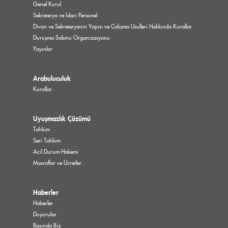
Genel Kurul
Sekreterya ve İdari Personel
Divan ve Sekreteryanın Yapısı ve Çalışma Usulleri Hakkında Kurallar
Duruşma Salonu Organizasyonu
Yayınlar
Arabuluculuk
Kurallar
Uyuşmazlık Çözümü
Tahkim
Seri Tahkim
Acil Durum Hakemi
Masraflar ve Ücretler
Haberler
Haberler
Duyurular
Basında Biz