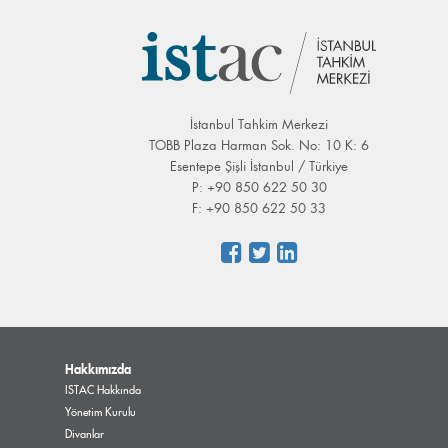
İstanbul Tahkim Merkezi
TOBB Plaza Harman Sok. No: 10 K: 6
Esentepe Şişli İstanbul / Türkiye
P: +90 850 622 50 30
F: +90 850 622 50 33
Hakkımızda
ISTAC Hakkında
Yönetim Kurulu
Divanlar