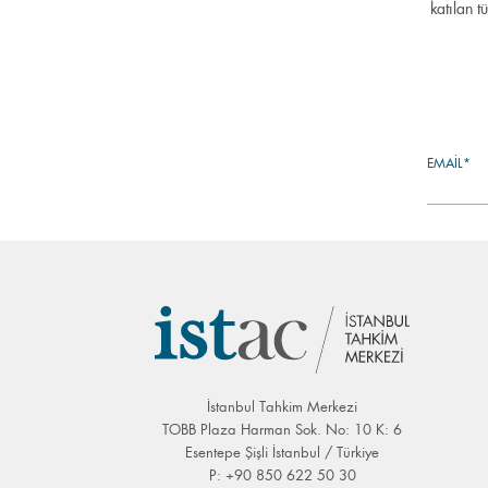
katılan t
EMAIL*
İstanbul Tahkim Merkezi
TOBB Plaza Harman Sok. No: 10 K: 6
Esentepe Şişli İstanbul / Türkiye
P: +90 850 622 50 30