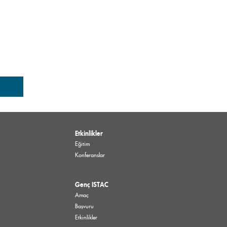
Etkinlikler
Eğitim
Konferanslar
Genç ISTAC
Amaç
Başvuru
Etkinlikler