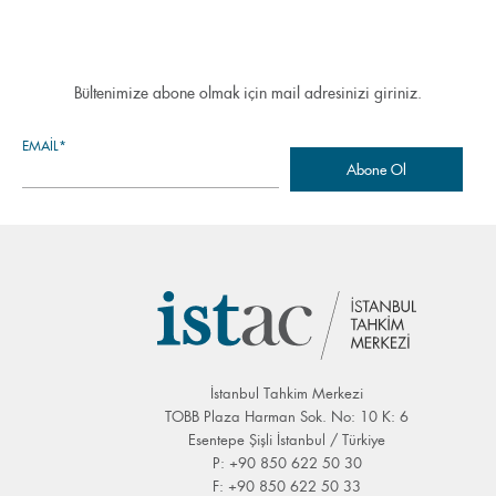
Bültenimize abone olmak için mail adresinizi giriniz.
EMAIL*
İstanbul Tahkim Merkezi
TOBB Plaza Harman Sok. No: 10 K: 6
Esentepe Şişli İstanbul / Türkiye
P: +90 850 622 50 30
F: +90 850 622 50 33