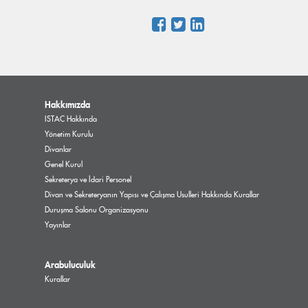
Hakkımızda
ISTAC Hakkında
Yönetim Kurulu
Divanlar
Genel Kurul
Sekreterya ve İdari Personel
Divan ve Sekreteryanın Yapısı ve Çalışma Usulleri Hakkında Kurallar
Duruşma Salonu Organizasyonu
Yayınlar
Arabuluculuk
Kurallar