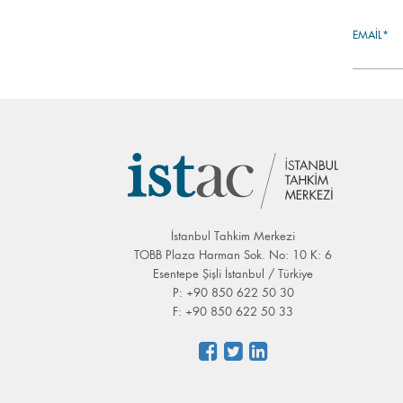
EMAIL*
İstanbul Tahkim Merkezi
TOBB Plaza Harman Sok. No: 10 K: 6
Esentepe Şişli İstanbul / Türkiye
P: +90 850 622 50 30
F: +90 850 622 50 33