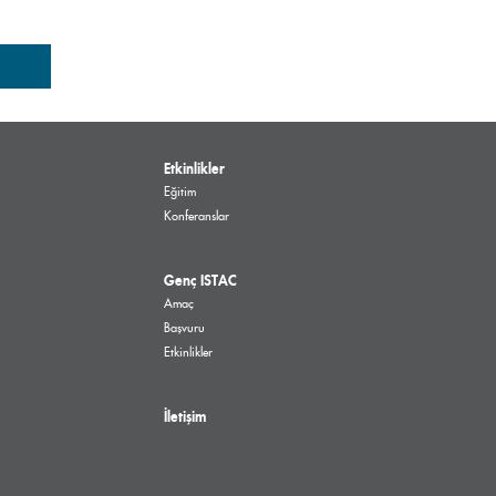
Etkinlikler
Eğitim
Konferanslar
Genç ISTAC
Amaç
Başvuru
Etkinlikler
İletişim