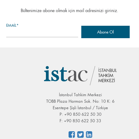
Bültenimize abone olmak için mail adresinizi giriniz.
EMAIL*
İstanbul Tahkim Merkezi
TOBB Plaza Harman Sok. No: 10 K: 6
Esentepe Şişli İstanbul / Türkiye
P: +90 850 622 50 30
F: +90 850 622 50 33