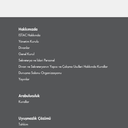
Hakkımızda
ISTAC Hakkında
Yönetim Kurulu
Divanlar
Genel Kurul
Sekreterya ve İdari Personel
Divan ve Sekreteryanın Yapısı ve Çalışma Usulleri Hakkında Kurallar
Duruşma Salonu Organizasyonu
Yayınlar
Arabuluculuk
Kurallar
Uyuşmazlık Çözümü
Tahkim