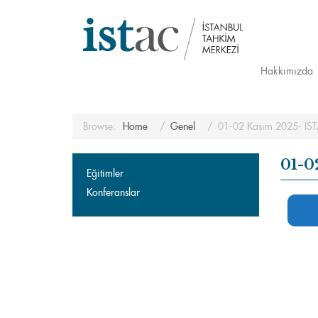
Hakkımızda
Browse:
Home
Genel
01-02 Kasım 2025- IST
01-0
Eğitimler
Konferanslar