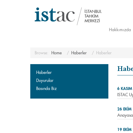
Hakkımızda
Browse:
Home
Haberler
Haberler
Habe
Haberler
Duyurular
Basında Biz
6 KASIM
ISTAC Uy
26 EKIM
Anayasa 
19 EKIM