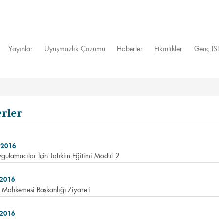
Yayınlar
Uyuşmazlık Çözümü
Haberler
Etkinlikler
Genç I
rler
 2016
gulamacılar İçin Tahkim Eğitimi Modül-2
 2016
Mahkemesi Başkanlığı Ziyareti
 2016