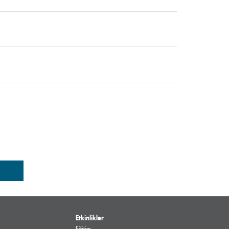
Etkinlikler
Eğitim