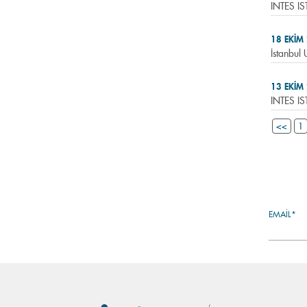
INTES IS
18 EKIM
İstanbul 
13 EKIM
INTES IS
<<
1
EMAIL*