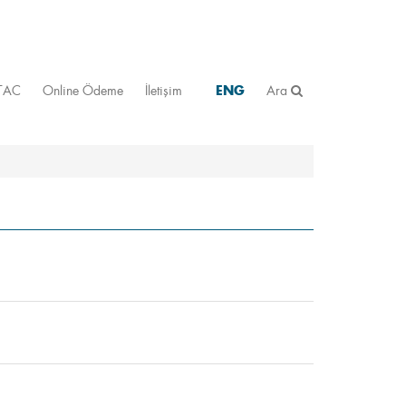
STAC
Online Ödeme
İletişim
ENG
Ara